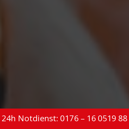
24h Notdienst: 0176 – 16 0519 88