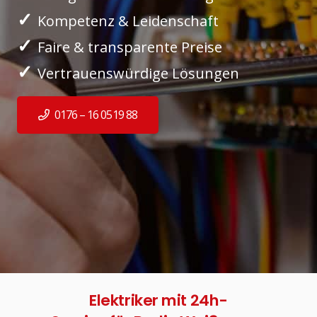
✓
Kompetenz & Leidenschaft
✓
Faire & transparente Preise
✓
Vertrauenswürdige Lösungen
0176 – 16 0519 88
Elektriker mit 24h-