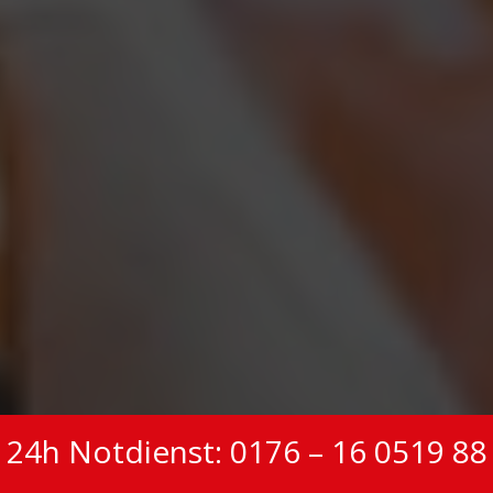
24h Notdienst: 0176 – 16 0519 88