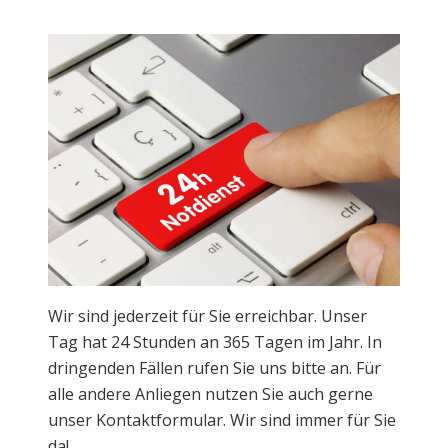
Wir sind jederzeit für Sie erreichbar. Unser
Tag hat 24 Stunden an 365 Tagen im Jahr. In
dringenden Fällen rufen Sie uns bitte an. Für
alle andere Anliegen nutzen Sie auch gerne
unser Kontaktformular. Wir sind immer für Sie
da!