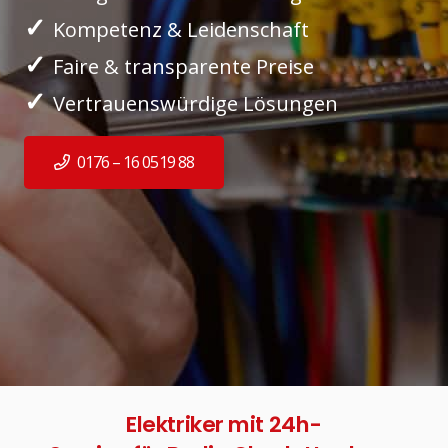
✓
Kompetenz & Leidenschaft
✓
Faire & transparente Preise
✓
Vertrauenswürdige Lösungen
0176 – 16 0519 88
Elektriker mit 24h-