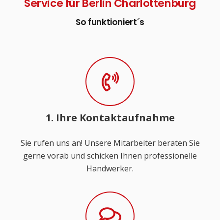
Service für Berlin Charlottenburg
So funktioniert´s
1. Ihre Kontaktaufnahme
Sie rufen uns an! Unsere Mitarbeiter beraten Sie
gerne vorab und schicken Ihnen professionelle
Handwerker.