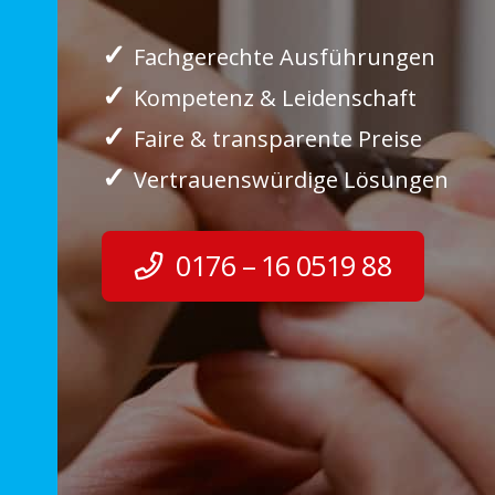
✓
Fachgerechte Ausführungen
✓
Kompetenz & Leidenschaft
✓
Faire & transparente Preise
✓
Vertrauenswürdige Lösungen
0176 – 16 0519 88