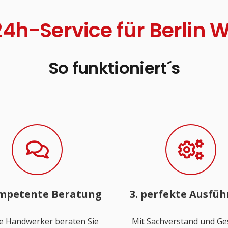
 24h-Service für Berli
So funktioniert´s
ompetente Beratung
3. perfekte Ausfü
e Handwerker beraten Sie
Mit Sachverstand und Ge