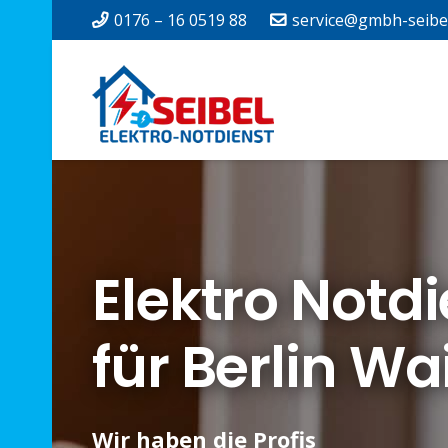
0176 – 16 0519 88
service@gmbh-seibe
Elektro Notd
für Berlin W
Wir haben die Profis