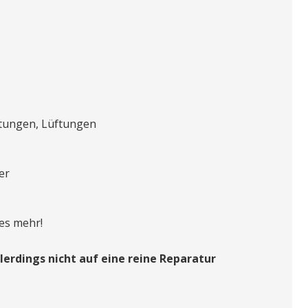
tungen, Lüftungen
er
es mehr!
lerdings nicht auf eine reine Reparatur