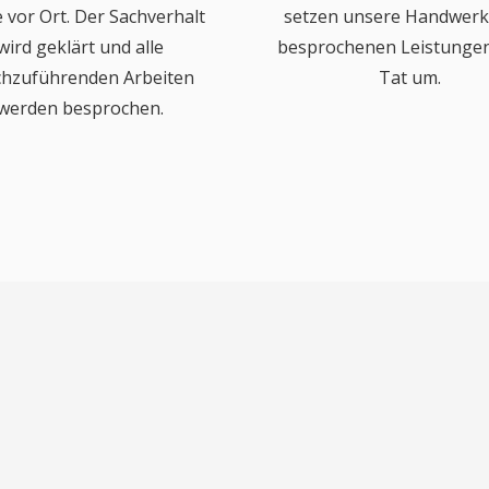
 vor Ort. Der Sachverhalt
setzen unsere Handwerk
wird geklärt und alle
besprochenen Leistungen 
chzuführenden Arbeiten
Tat um.
werden besprochen.