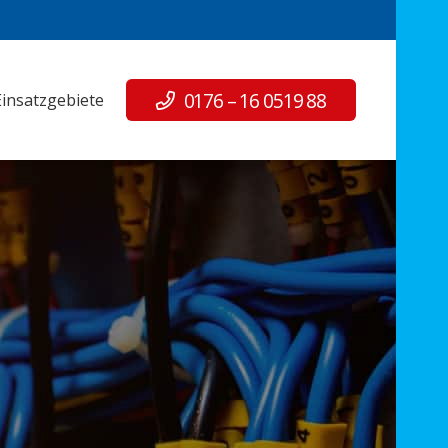
0176 – 16 0519 88
Einsatzgebiete