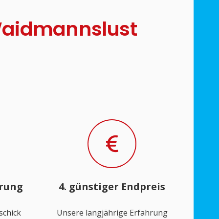
n Waidmannslust
hrung
4. günstiger Endpreis
schick
Unsere langjährige Erfahrung