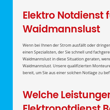
Elektro Notdienst f
Waidmannslust
Wenn bei Ihnen der Strom ausfällt oder dringen
einen Spezialisten, der Sie schnell und fachgere
Waidmannslust in diese Situation geraten, wend
Waidmannslust. Unsere qualifizierten Monteur
bereit, um Sie aus einer solchen Notlage zu bef
Welche Leistunge
Elektronotdienst B