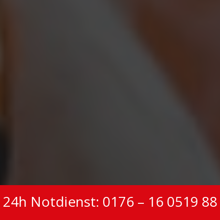
24h Notdienst: 0176 – 16 0519 88