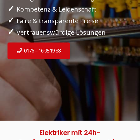
✓
Kompetenz & Leidenschaft
✓
Faire & transparente Preise
✓
Vertrauenswürdige Lösungen
0176 – 16 0519 88
Elektriker mit 24h-