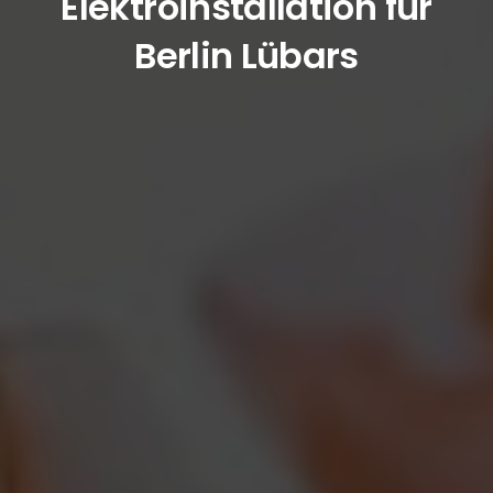
Elektroinstallation für
Berlin Lübars