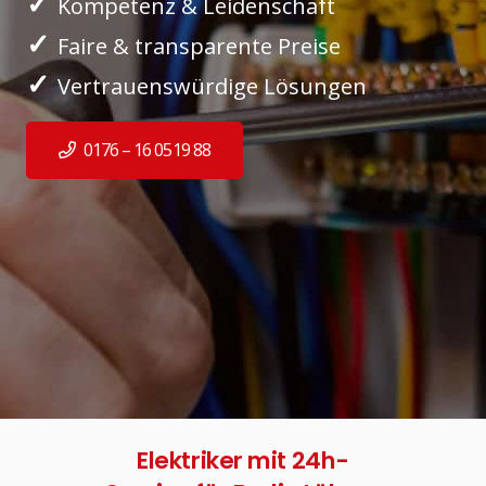
✓
Kompetenz & Leidenschaft
✓
Faire & transparente Preise
✓
Vertrauenswürdige Lösungen
0176 – 16 0519 88
Elektriker mit 24h-