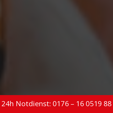
24h Notdienst: 0176 – 16 0519 88