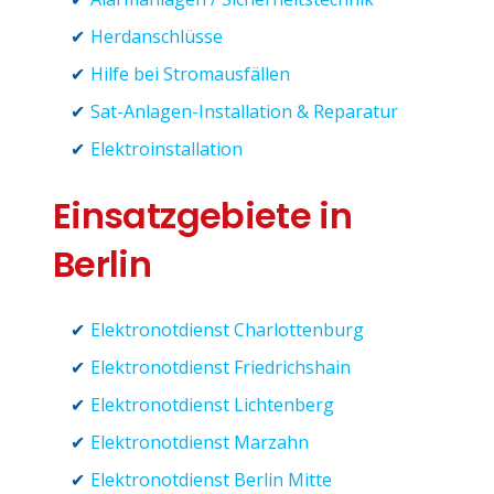
Herdanschlüsse
Hilfe bei Stromausfällen
Sat-Anlagen-Installation & Reparatur
Elektroinstallation
Einsatzgebiete in
Berlin
Elektronotdienst Charlottenburg
Elektronotdienst Friedrichshain
Elektronotdienst Lichtenberg
Elektronotdienst Marzahn
Elektronotdienst Berlin Mitte