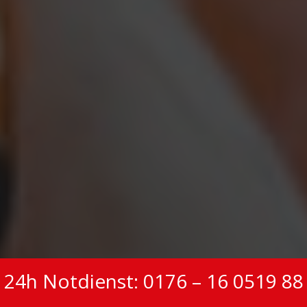
24h Notdienst: 0176 – 16 0519 88