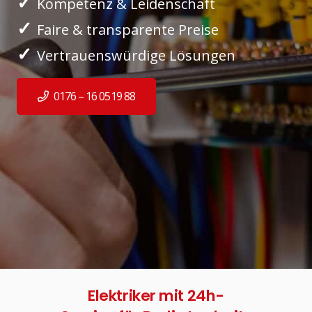
✓
Kompetenz & Leidenschaft
✓
Faire & transparente Preise
✓
Vertrauenswürdige Lösungen
0176 – 16 0519 88
Elektriker mit 24h-