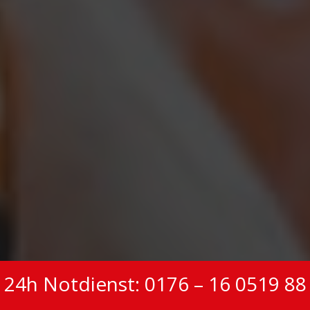
24h Notdienst: 0176 – 16 0519 88