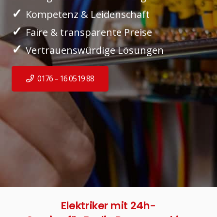
✓
Kompetenz & Leidenschaft
✓
Faire & transparente Preise
✓
Vertrauenswürdige Lösungen
0176 – 16 0519 88
Elektriker mit 24h-