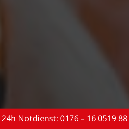
24h Notdienst: 0176 – 16 0519 88