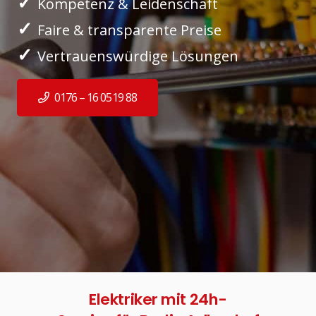
✓
Kompetenz & Leidenschaft
✓
Faire & transparente Preise
✓
Vertrauenswürdige Lösungen
0176 – 16 0519 88
Elektriker mit 24h-